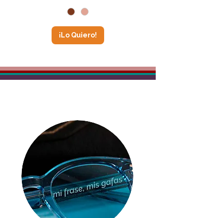
¡Lo Quiero!