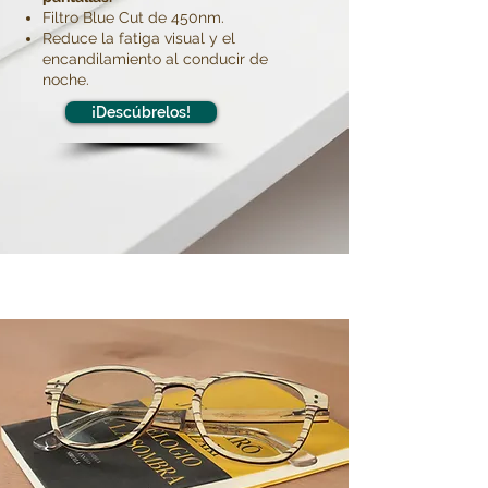
Filtro Blue Cut de 450nm.
Reduce la fatiga visual y el
encandilamiento al conducir de
noche.
¡Descúbrelos!