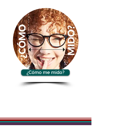
¿Cómo me mido?