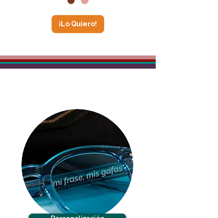
¡Lo Quiero!