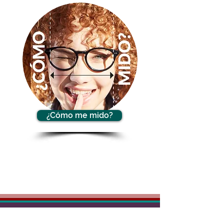
¿Cómo me mido?