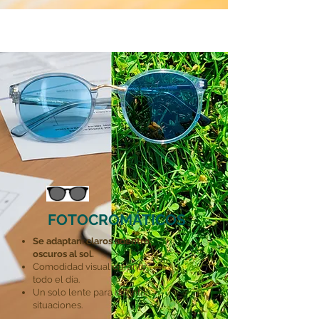
FOTOCROMÁTICOS
Se adaptan:
claros adentro,
oscuros al sol.
Comodidad visual durante
todo el día.
Un solo lente para distintas
situaciones.