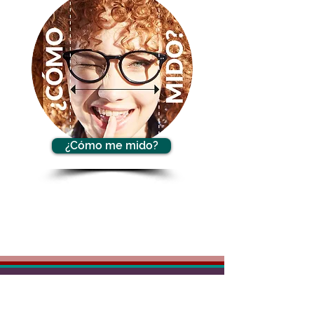
¿Cómo me mido?